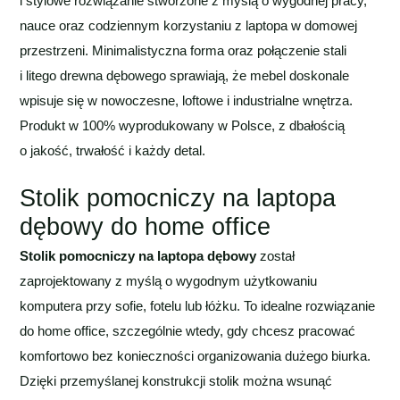
i stylowe rozwiązanie stworzone z myślą o wygodnej pracy,
nauce oraz codziennym korzystaniu z laptopa w domowej
przestrzeni. Minimalistyczna forma oraz połączenie stali
i litego drewna dębowego sprawiają, że mebel doskonale
wpisuje się w nowoczesne, loftowe i industrialne wnętrza.
Produkt w 100% wyprodukowany w Polsce, z dbałością
o jakość, trwałość i każdy detal.
Stolik pomocniczy na laptopa
dębowy do home office
Stolik pomocniczy na laptopa dębowy
został
zaprojektowany z myślą o wygodnym użytkowaniu
komputera przy sofie, fotelu lub łóżku. To idealne rozwiązanie
do home office, szczególnie wtedy, gdy chcesz pracować
komfortowo bez konieczności organizowania dużego biurka.
Dzięki przemyślanej konstrukcji stolik można wsunąć