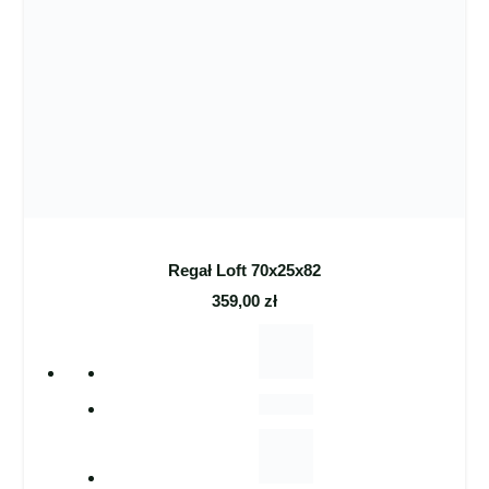
Regał Loft 70x25x82
359,00
zł