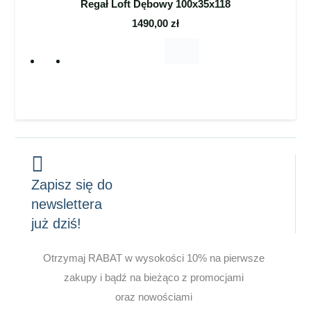
Regał Loft Dębowy 100x35x118
1490,00
zł
Zapisz się do
newslettera
już dziś!
Otrzymaj RABAT w wysokości 10% na pierwsze
zakupy i bądź na bieżąco z promocjami
oraz nowościami