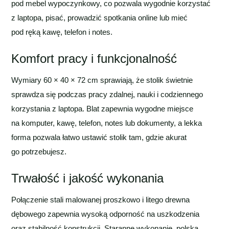
pod mebel wypoczynkowy, co pozwala wygodnie korzystać
z laptopa, pisać, prowadzić spotkania online lub mieć
pod ręką kawę, telefon i notes.
Komfort pracy i funkcjonalność
Wymiary 60 × 40 × 72 cm sprawiają, że stolik świetnie
sprawdza się podczas pracy zdalnej, nauki i codziennego
korzystania z laptopa. Blat zapewnia wygodne miejsce
na komputer, kawę, telefon, notes lub dokumenty, a lekka
forma pozwala łatwo ustawić stolik tam, gdzie akurat
go potrzebujesz.
Trwałość i jakość wykonania
Połączenie stali malowanej proszkowo i litego drewna
dębowego zapewnia wysoką odporność na uszkodzenia
oraz stabilność konstrukcji. Staranne wykonanie, polska