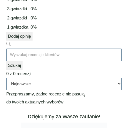
3 gwiazdki
0%
2 gwiazdki
0%
1 gwiazdka
0%
Dodaj opinię
Szukaj
0 z 0 recenzji
Przepraszamy, żadne recenzje nie pasują
do twoich aktualnych wyborów
Dziękujemy za Wasze zaufanie!