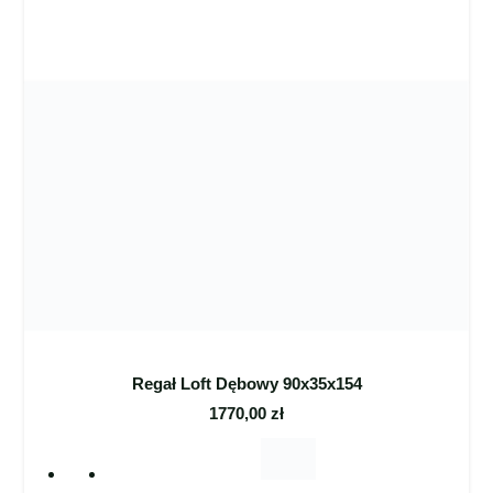
Regał Loft Dębowy 90x35x154
1770,00
zł