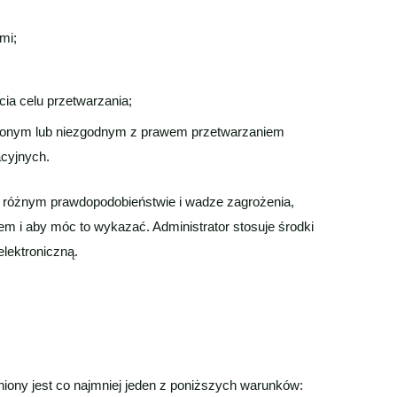
mi;
cia celu przetwarzania;
lonym lub niezgodnym z prawem przetwarzaniem
cyjnych.
 o różnym prawdopodobieństwie i wadze zagrożenia,
em i aby móc to wykazać. Administrator stosuje środki
lektroniczną.
niony jest co najmniej jeden z poniższych warunków: