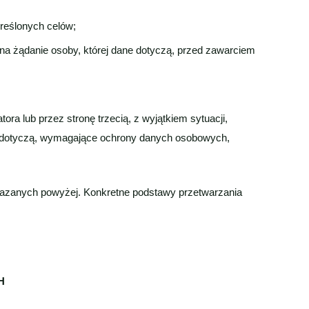
reślonych celów;
ń na żądanie osoby, której dane dotyczą, przed zawarciem
ra lub przez stronę trzecią, z wyjątkiem sytuacji,
ne dotyczą, wymagające ochrony danych osobowych,
kazanych powyżej. Konkretne podstawy przetwarzania
H