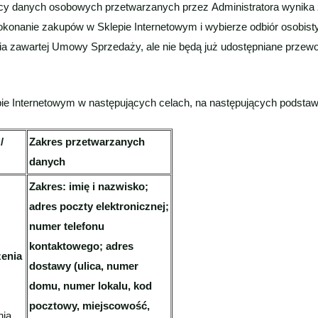
orcy danych osobowych przetwarzanych przez Administratora wynika
dokonanie zakupów w Sklepie Internetowym i wybierze odbiór osobisty
a zawartej Umowy Sprzedaży, ale nie będą już udostępniane przewoź
ie Internetowym w następujących celach, na następujących podsta
/
Zakres przetwarzanych
danych
Zakres: imię i nazwisko;
adres poczty elektronicznej;
numer telefonu
kontaktowego; adres
zenia
dostawy (ulica, numer
domu, numer lokalu, kod
pocztowy, miejscowość,
nia