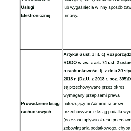
Usługi
lub wygaśnięcia w inny sposób zaw
Elektronicznej
umowy.
Artykuł 6 ust. 1 lit. c) Rozporząd
RODO w zw. z art. 74 ust. 2 usta
o rachunkowości tj. z dnia 30 sty
2018 r. (Dz.U. z 2018 r. poz. 395)
D
są przechowywane przez okres
wymagany przepisami prawa
Prowadzenie ksiąg
nakazującymi Administratorowi
rachunkowych
przechowywanie ksiąg podatkowy
(do czasu upływu okresu przedawn
zobowiązania podatkowego, chyba