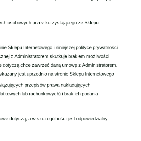
nych osobowych przez korzystającego ze Sklepu
e Sklepu Internetowego i niniejszej polityce prywatności
nej z Administratorem skutkuje brakiem możliwości
e dotyczą chce zawrzeć daną umowę z Administratorem,
zany jest uprzednio na stronie Sklepu Internetowego
ązujących przepisów prawa nakładających
atkowych lub rachunkowych) i brak ich podania
bowe dotyczą, a w szczególności jest odpowiedzialny