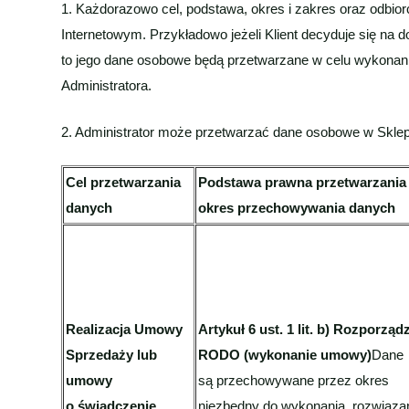
1. Każdorazowo cel, podstawa, okres i zakres oraz odbi
Internetowym. Przykładowo jeżeli Klient decyduje się na 
to jego dane osobowe będą przetwarzane w celu wykonani
Administratora.
2. Administrator może przetwarzać dane osobowe w Sklep
Cel przetwarzania
Podstawa prawna przetwarzania 
danych
okres przechowywania danych
Realizacja Umowy
Artykuł 6 ust. 1 lit. b) Rozporząd
Sprzedaży lub
RODO (wykonanie umowy)
Dane
umowy
są przechowywane przez okres
o świadczenie
niezbędny do wykonania, rozwiąza