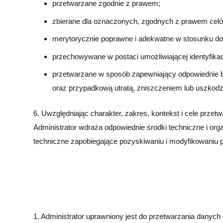
przetwarzane zgodnie z prawem;
zbierane dla oznaczonych, zgodnych z prawem celó
merytorycznie poprawne i adekwatne w stosunku do 
przechowywane w postaci umożliwiającej identyfikację
przetwarzane w sposób zapewniający odpowiednie
oraz przypadkową utratą, zniszczeniem lub uszkod
6. Uwzględniając charakter, zakres, kontekst i cele prze
Administrator wdraża odpowiednie środki techniczne i org
techniczne zapobiegające pozyskiwaniu i modyfikowaniu 
1. Administrator uprawniony jest do przetwarzania danych