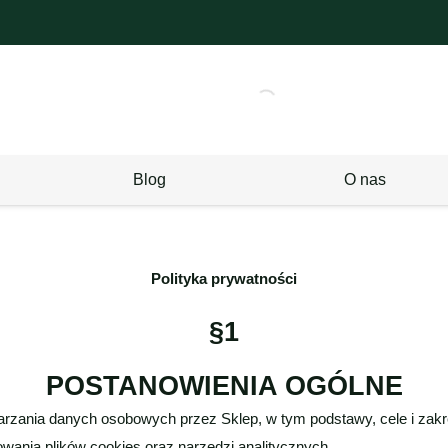
Blog
O nas
Polityka prywatności
§1
POSTANOWIENIA OGÓLNE
warzania danych osobowych przez Sklep, w tym podstawy, cele i za
owania plików cookies oraz narzędzi analitycznych.