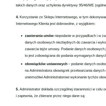
takich danych oraz uchylenia dyrektywy 95/46/WE (ogólne
4.
Korzystanie ze Sklepu Internetowego, w tym dokonywa
Internetowego Klienta jest dobrowolne, z wyjątkiem:
zawierania umów
niepodanie w przypadkach i w zak
danych osobowych niezbędnych do zawarcia i wykon
zawarcia tejże umowy. Podanie danych osobowych 
to jest zobowiązana do podania wymaganych danyc
obowiązków ustawowych
– podanie danych osob
na Administratora obowiązek przetwarzania danych 
uniemożliwi Administratorowi wykonanie tychże obo
5.
Administrator dokłada szczególnej staranności w celu 
i zapewnia, że zbierane przez niego dane są: