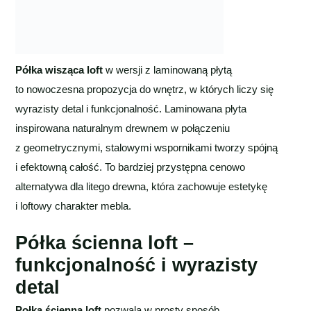
Półka wisząca loft
w wersji z laminowaną płytą
to nowoczesna propozycja do wnętrz, w których liczy się
wyrazisty detal i funkcjonalność. Laminowana płyta
inspirowana naturalnym drewnem w połączeniu
z geometrycznymi, stalowymi wspornikami tworzy spójną
i efektowną całość. To bardziej przystępna cenowo
alternatywa dla litego drewna, która zachowuje estetykę
i loftowy charakter mebla.
Półka ścienna loft –
funkcjonalność i wyrazisty
detal
Połka ścienna loft
pozwala w prosty sposób