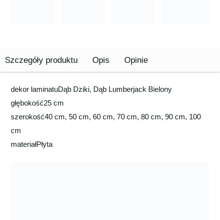
Szczegóły produktu
Opis
Opinie
dekor laminatu
Dąb Dziki, Dąb Lumberjack Bielony
głębokość
25 cm
szerokość
40 cm, 50 cm, 60 cm, 70 cm, 80 cm, 90 cm, 100
cm
materiał
Płyta