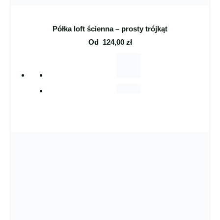
Półka loft ścienna – prosty trójkąt
Od
124,00
zł