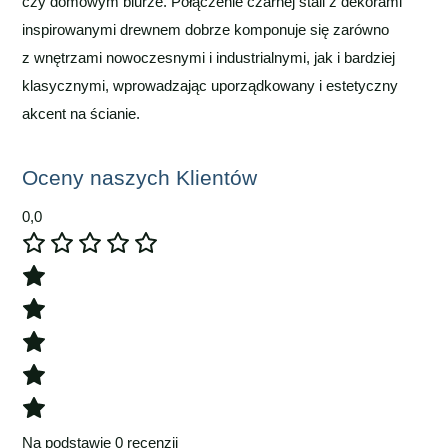
czy domowym biurze. Połączenie czarnej stali z dekorami
inspirowanymi drewnem dobrze komponuje się zarówno
z wnętrzami nowoczesnymi i industrialnymi, jak i bardziej
klasycznymi, wprowadzając uporządkowany i estetyczny
akcent na ścianie.
Oceny naszych Klientów
0,0
Na podstawie 0 recenzji