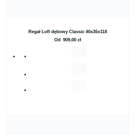
Regał Loft dębowy Classic 40x35x118
Od
909,00
zł