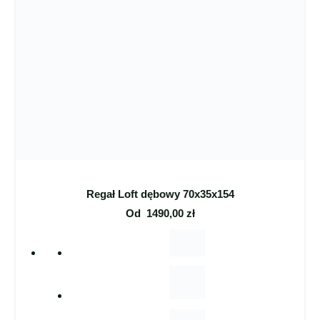
Regał Loft dębowy 70x35x154
Od
1490,00
zł