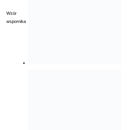
Wzór
wspornika