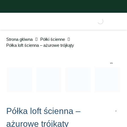
Strona główna
Półki ścienne
Półka loft ścienna – ażurowe trójkąty
Półka loft ścienna –
ażurowe trójkąty