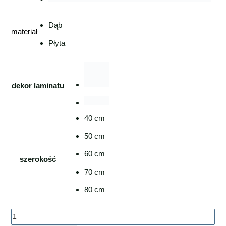
Dąb
materiał
Płyta
dekor laminatu
40 cm
50 cm
60 cm
szerokość
70 cm
80 cm
ilość