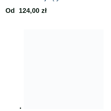
Od
124,00
zł