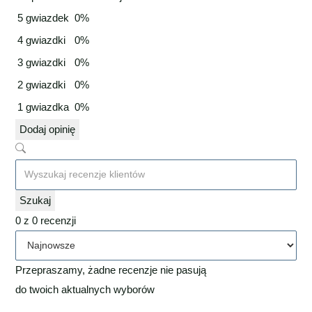
5 gwiazdek
0%
4 gwiazdki
0%
3 gwiazdki
0%
2 gwiazdki
0%
1 gwiazdka
0%
Dodaj opinię
Szukaj
0 z 0 recenzji
Przepraszamy, żadne recenzje nie pasują
do twoich aktualnych wyborów