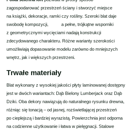
zagospodarować przestrzeń ściany i stworzyć miejsce
na książki, dekoracje, ramki czy rośliny. Szeroki blat daje
swobodę kompozycji, a pełne, trójkątne wsporniki
z geometrycznymi wycięciami nadają konstrukcji
zdecydowanego charakteru. Różne warianty szerokości
umożliwiają dopasowanie modelu zarówno do mniejszych
wnętrz, jak i większych przestrzeni.
Trwałe materiały
Blat wykonany z wysokiej jakości płyty laminowanej dostępny
jest w dwóch wariantach: Dąb Bielony Lumberjack oraz Dąb
Dziki. Oba dekory nawiązują do naturalnego rysunku drewna,
różniąc się tonacją – od jasnej, rozświetlającej przestrzeń
po cieplejszą i bardziej wyrazistą. Powierzchnia jest odporna
na codzienne użytkowanie i łatwa w pielęgnacji. Stalowe