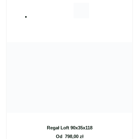
Regał Loft 90x35x118
Od
798,00
zł