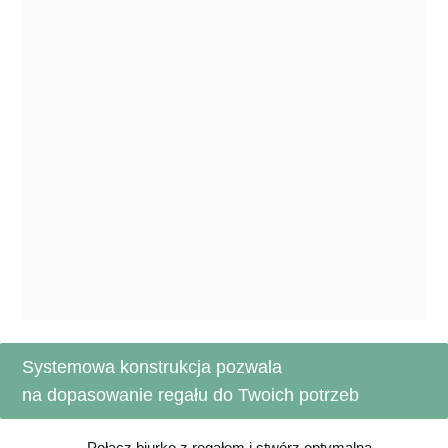
Systemowa konstrukcja pozwala
na dopasowanie regału do Twoich potrzeb
Połącz biurko z regałem i stwórz optymalną