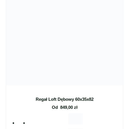
Regał Loft Dębowy 60x35x82
Od
849,00
zł