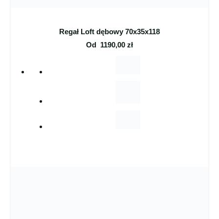
Regał Loft dębowy 70x35x118
Od
1190,00
zł