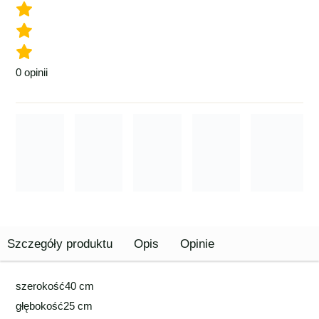
0
opinii
Szczegóły produktu
Opis
Opinie
szerokość
40 cm
głębokość
25 cm