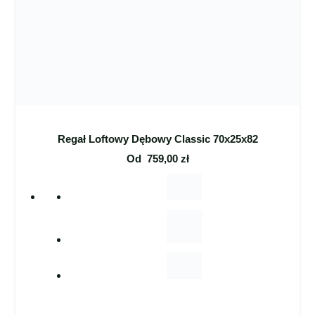
Regał Loftowy Dębowy Classic 70x25x82
Od
759,00
zł